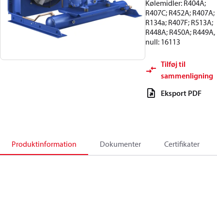
Kølemidler: R404A;
R407C; R452A; R407A;
R134a; R407F; R513A;
R448A; R450A; R449A,
null: 16113
Tilføj til
sammenligning
Eksport PDF
Produktinformation
Dokumenter
Certifikater