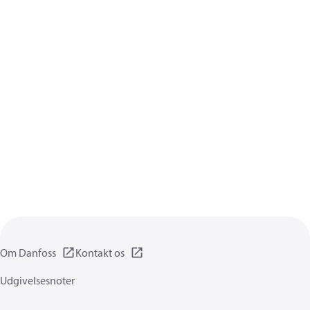
Om Danfoss
Kontakt os
Udgivelsesnoter