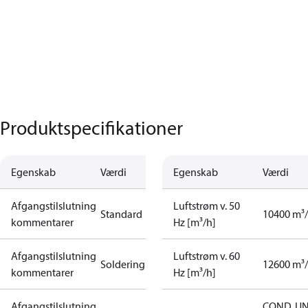
Produktspecifikationer
Egenskab
Værdi
Egenskab
Værdi
Afgangstilslutning
Luftstrøm v. 50
Standard
10400 m³
kommentarer
Hz [m³/h]
Afgangstilslutning
Luftstrøm v. 60
Soldering
12600 m³
kommentarer
Hz [m³/h]
Afgangstilslutning
COND. UN