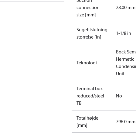
Suction
connection
28.00 mm
size [mm]
Sugetilslutning
1-1/8 in
størrelse [in]
Bock Sem
Hermetic
Teknologi
Condensi
Unit
Terminal box
reduced/steel
No
TB
Totalhøjde
796.0 mm
[mm]