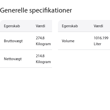
Generelle specifikationer
Egenskab
Værdi
Egenskab
Værdi
274.8
1016.199
Bruttovægt
Volume
Kilogram
Liter
214.8
Nettovægt
Kilogram