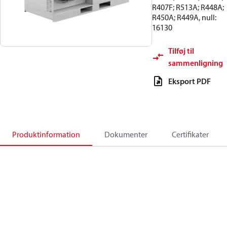
R407F; R513A; R448A;
R450A; R449A, null:
16130
Tilføj til
sammenligning
Eksport PDF
Produktinformation
Dokumenter
Certifikater