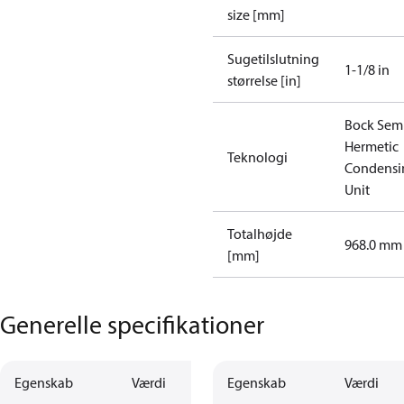
size [mm]
Sugetilslutning
1-1/8 in
størrelse [in]
Bock Sem
Hermetic
Teknologi
Condensi
Unit
Totalhøjde
968.0 mm
[mm]
Generelle specifikationer
Egenskab
Værdi
Egenskab
Værdi