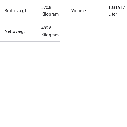
570.8
1031.917
Bruttovægt
Volume
Kilogram
Liter
499.8
Nettovægt
Kilogram