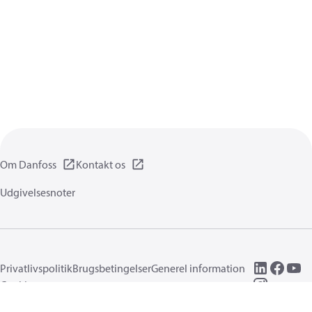
Om Danfoss
Kontakt os
Udgivelsesnoter
Privatlivspolitik
Brugsbetingelser
Generel information
Cookies