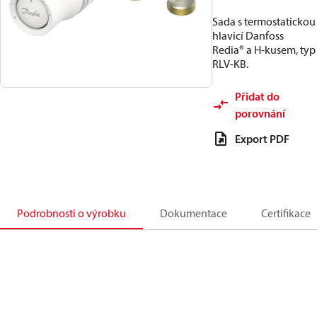
Sada s termostatickou
hlavicí Danfoss
Redia® a H-kusem, typ
RLV-KB.
Přidat do
porovnání
Export PDF
Podrobnosti o výrobku
Dokumentace
Certifikace