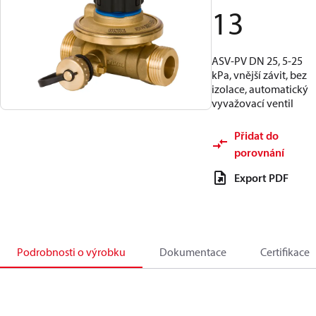
13
ASV-PV DN 25, 5-25
kPa, vnější závit, bez
izolace, automatický
vyvažovací ventil
Přidat do
porovnání
Export PDF
Podrobnosti o výrobku
Dokumentace
Certifikace