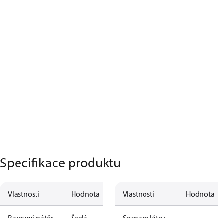
Specifikace produktu
Vlastnosti
Hodnota
Vlastnosti
Hodnota
Barevný nátěr
Šedá
Seznam látek