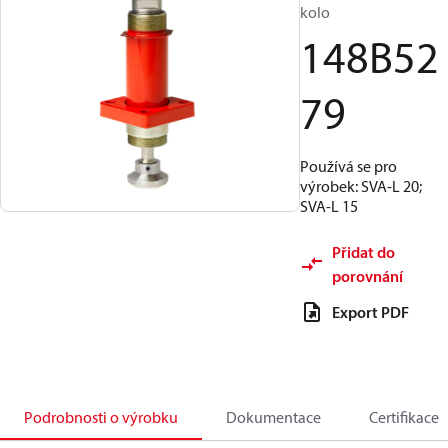
kolo
148B52
79
Používá se pro
výrobek: SVA-L 20;
SVA-L 15
Přidat do
porovnání
Export PDF
Podrobnosti o výrobku
Dokumentace
Certifikace