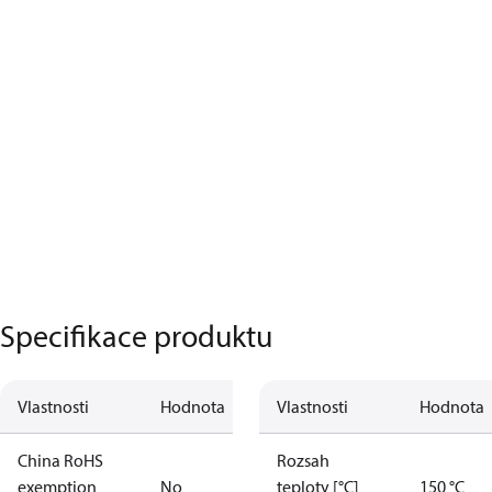
Specifikace produktu
Vlastnosti
Hodnota
Vlastnosti
Hodnota
China RoHS
Rozsah
exemption
No
teploty [°C]
150 °C