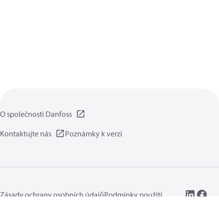
O společnosti Danfoss
Kontaktujte nás
Poznámky k verzi
Zásady ochrany osobních údajů
Podmínky použití
Obecné informace
Cookies