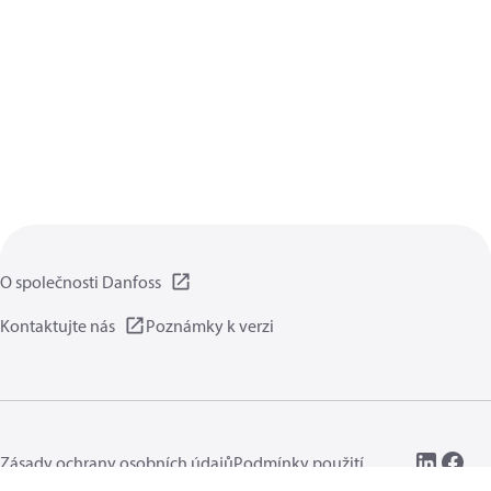
O společnosti Danfoss
Kontaktujte nás
Poznámky k verzi
Zásady ochrany osobních údajů
Podmínky použití
Obecné informace
Cookies