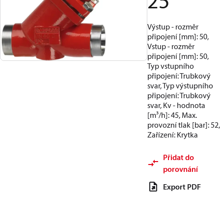
25
Výstup - rozměr
připojení [mm]: 50,
Vstup - rozměr
připojení [mm]: 50,
Typ vstupního
připojení: Trubkový
svar, Typ výstupního
připojení: Trubkový
svar, Kv - hodnota
[m³/h]: 45, Max.
provozní tlak [bar]: 52,
Zařízení: Krytka
Přidat do
porovnání
Export PDF