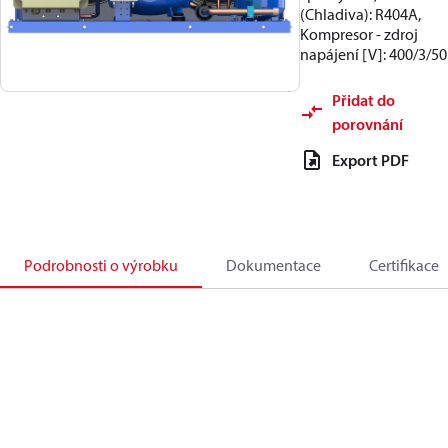
(Chladiva): R404A,
Kompresor - zdroj
napájení [V]: 400/3/50
Přidat do
porovnání
Export PDF
Podrobnosti o výrobku
Dokumentace
Certifikace