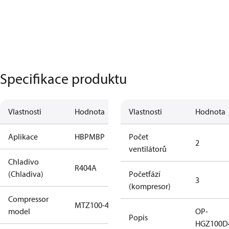
Specifikace produktu
Vlastnosti
Hodnota
Vlastnosti
Hodnota
Aplikace
HBP
MBP
Počet
2
ventilátorů
Chladivo
R404A
(Chladiva)
Početfází
3
(kompresor)
Compressor
MTZ100-4
model
OP-
Popis
HGZ100D