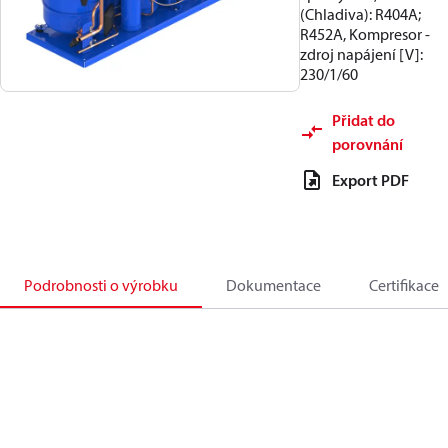
(Chladiva): R404A;
R452A, Kompresor -
zdroj napájení [V]:
230/1/60
Přidat do
porovnání
Export PDF
Podrobnosti o výrobku
Dokumentace
Certifikace