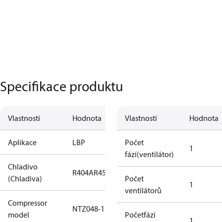
Specifikace produktu
Vlastnosti
Hodnota
Vlastnosti
Hodnota
Aplikace
LBP
Počet
1
fází(ventilátor)
Chladivo
R404A
R452A
(Chladiva)
Počet
1
ventilátorů
Compressor
NTZ048-1
model
Početfází
1