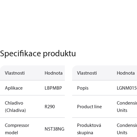
Specifikace produktu
Vlastnosti
Hodnota
Vlastnosti
Hodnota
Aplikace
LBP
MBP
Popis
LGNM015
Chladivo
Condensi
R290
Product line
(Chladiva)
Units
Compressor
Produktová
Condensi
NST38NG​
model
skupina
Units