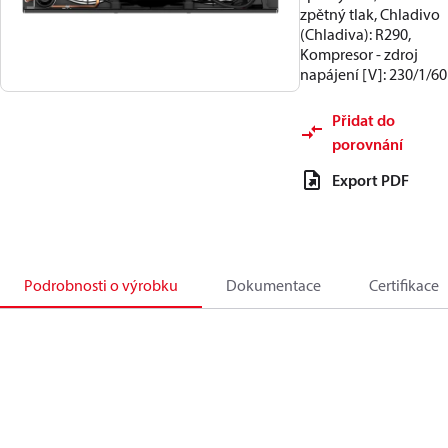
zpětný tlak, Chladivo
(Chladiva): R290,
Kompresor - zdroj
napájení [V]: 230/1/60
Přidat do
porovnání
Export PDF
Podrobnosti o výrobku
Dokumentace
Certifikace