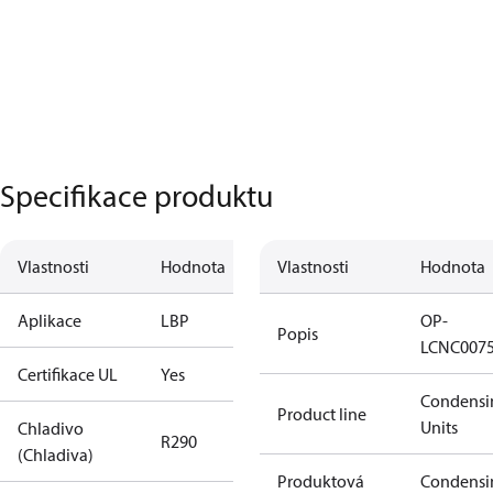
Specifikace produktu
Vlastnosti
Hodnota
Vlastnosti
Hodnota
Aplikace
LBP
OP-
Popis
LCNC007
Certifikace UL
Yes
Condensi
Product line
Units
Chladivo
R290
(Chladiva)
Produktová
Condensi