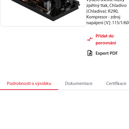
zpětný tlak, Chladivo
(Chladiva): R290,
Kompresor - zdroj
napájení [V]: 115/1/60
Přidat do
porovnání
Export PDF
Podrobnosti o výrobku
Dokumentace
Certifikace