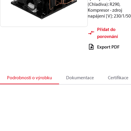
(Chladiva): R290,
Kompresor - zdroj
napájení [V]: 230/1/50
Přidat do
porovnání
Export PDF
Podrobnosti o výrobku
Dokumentace
Certifikace