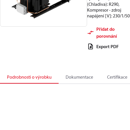
(Chladiva): R290,
Kompresor - zdroj
napájení [V]: 230/1/50
Přidat do
porovnání
Export PDF
Podrobnosti o výrobku
Dokumentace
Certifikace