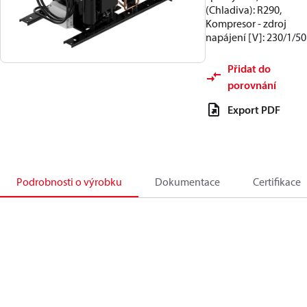
(Chladiva): R290,
Kompresor - zdroj
napájení [V]: 230/1/50
Přidat do
porovnání
Export PDF
Podrobnosti o výrobku
Dokumentace
Certifikace