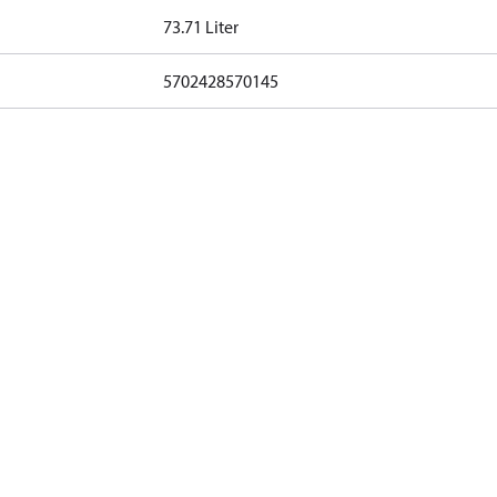
73.71 Liter
5702428570145