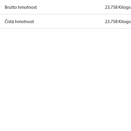
Brutto hmotnost
23.758 Kilog
Čistá hmotnost
23.758 Kilog