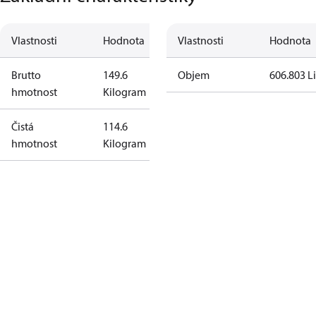
Vlastnosti
Hodnota
Vlastnosti
Hodnota
Brutto
149.6
Objem
606.803 Li
hmotnost
Kilogram
Čistá
114.6
hmotnost
Kilogram