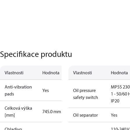
Specifikace produktu
Vlastnosti
Hodnota
Vlastnosti
Hodnota
Anti-vibration
MP55 230
Yes
Oil pressure
pads
1 - 50/60 
safety switch
IP20
Celková výška
745.0 mm
[mm]
Oil separator
Yes
Chladivo
110-240 V 