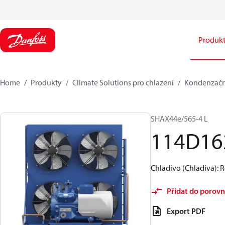
Produk
Home
Produkty
Climate Solutions pro chlazení
Kondenzačn
SHAX44e/565-4 L
114D16
Chladivo (Chladiva): 
Přidat do porovn
Export PDF