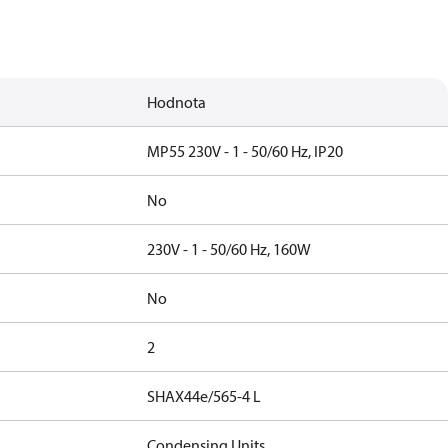
Hodnota
MP55 230V - 1 - 50/60 Hz, IP20
No
230V - 1 - 50/60 Hz, 160W
No
2
SHAX44e/565-4 L
Condensing Units