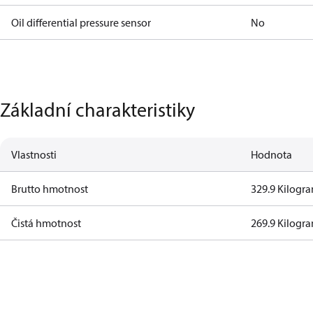
Oil differential pressure sensor
No
Základní charakteristiky
Vlastnosti
Hodnota
Brutto hmotnost
329.9 Kilogr
Čistá hmotnost
269.9 Kilogr