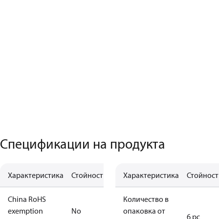
Спецификации на продукта
Характеристика
Стойност
Характеристика
Стойност
China RoHS
Количество в
exemption
No
опаковка от
6 pc