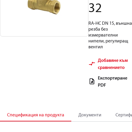
32
RA-HC DN 15, външна
резба без
измервателни
нипели, регулиращ
вентил
Добавяне към
сравнението
Експортиране
PDF
Спецификация на продукта
Документи
Сертиф