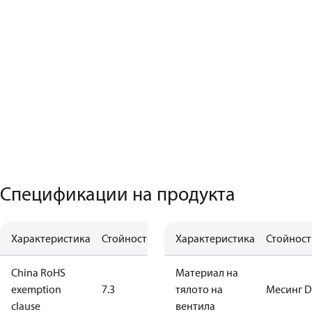
Спецификации на продукта
Характеристика
Стойност
Характеристика
Стойност
China RoHS
Материал на
exemption
7.3
тялото на
Месинг 
clause
вентила