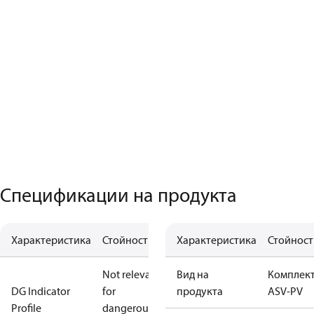
Спецификации на продукта
Характеристика
Стойност
Характеристика
Стойност
Not relevant
Вид на
Комплек
DG Indicator
for
продукта
ASV-PV
Profile
dangerous