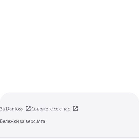
За Danfoss
Свържете се с нас
Бележки за версията