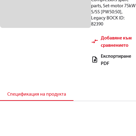
parts, Set-motor 75kW
S/SS [PW50:50],
Legacy BOCK ID:
82390
Добавяне към
сравнението
Експортиране
PDF
Спецификация на продукта