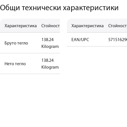
Общи технически характеристики
Характеристика
Стойност
Характеристика
Стойност
138.24
EAN/UPC
57151629
Бруто тегло
Kilogram
138.24
Нето тегло
Kilogram