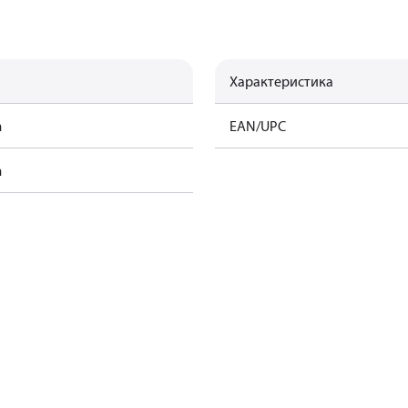
Характеристика
m
EAN/UPC
m