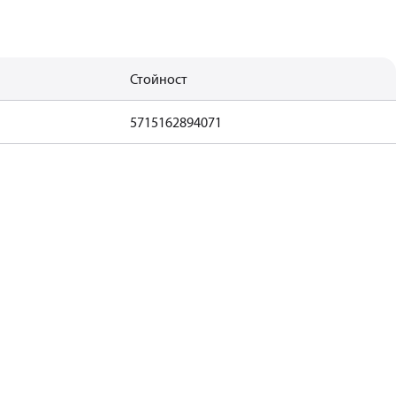
Стойност
5715162894071