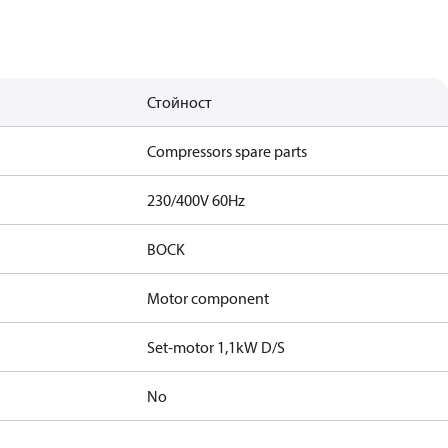
Стойност
Compressors spare parts
230/400V 60Hz
BOCK
Motor component
Set-motor 1,1kW D/S
No