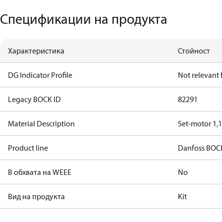
Спецификации на продукта
Характеристика
Стойност
DG Indicator Profile
Not relevant
Legacy BOCK ID
82291
Material Description
Set-motor 1,
Product line
Danfoss BOC
В обхвата на WEEE
No
Вид на продукта
Kit