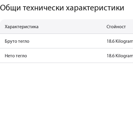
Общи технически характеристики
Характеристика
Стойност
Бруто тегло
18.6 Kilogra
Нето тегло
18.6 Kilogra