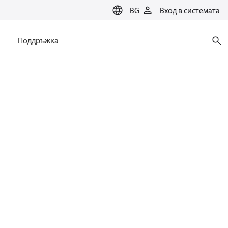
BG
Вход в системата
Поддръжка