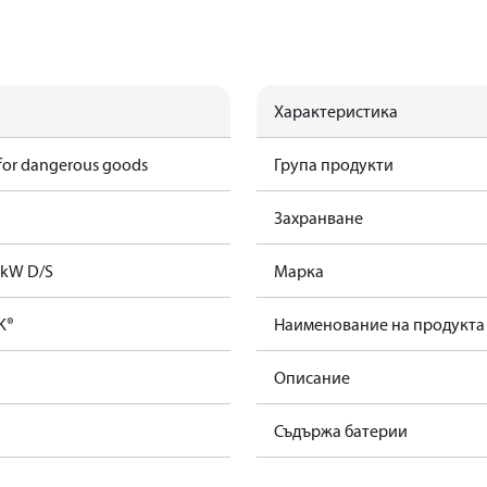
Характеристика
 for dangerous goods
Група продукти
Захранване
1kW D/S
Марка
K®
Наименование на продукта
Описание
Съдържа батерии