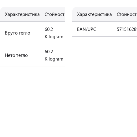
Характеристика
Стойност
Характеристика
Стойност
60.2
EAN/UPC
57151628
Бруто тегло
Kilogram
60.2
Нето тегло
Kilogram