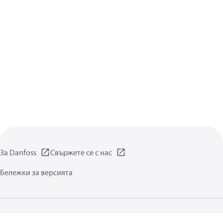
За Danfoss
Свържете се с нас
Бележки за версията