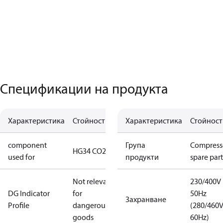
Спецификации на продукта
Характеристика
Стойност
Характеристика
Стойност
component
Група
Compress
HG34 CO2 T
used for
продукти
spare part
Not relevant
230/400V
DG Indicator
for
50Hz
Захранване
Profile
dangerous
(280/460
goods
60Hz)