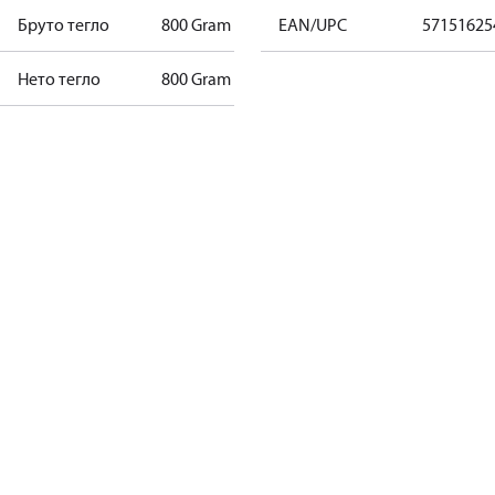
Бруто тегло
800 Gram
EAN/UPC
57151625
Нето тегло
800 Gram