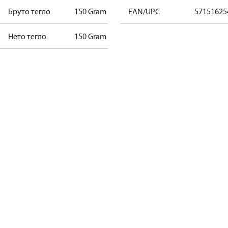
Бруто тегло
150 Gram
EAN/UPC
57151625
Нето тегло
150 Gram