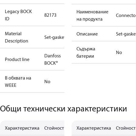
Legacy BOCK
Наименование
82173
Connecto
ID
на продукта
Material
Описание
Set-gaske
Set-gaskets
Description
Съдържа
No
Danfoss
батерии
Product line
BOCK®
В обхвата на
No
WEEE
Общи технически характеристики
Характеристика
Стойност
Характеристика
Стойност