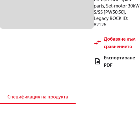
parts, Set-motor 30kW
S/SS [PW50:50],
Legacy BOCK ID:
82126
Добавяне към
сравнението
Експортиране
PDF
Спецификация на продукта