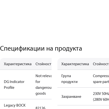
Спецификации на продукта
Характеристика
Стойност
Характеристика
Стойност
Not relevant
Група
Compress
DG Indicator
for
продукти
spare part
Profile
dangerous
goods
230V 50H
Захранване
(280V 60H
Legacy BOCK
82126