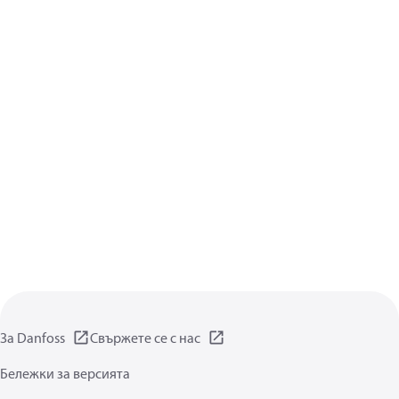
За Danfoss
Свържете се с нас
Бележки за версията