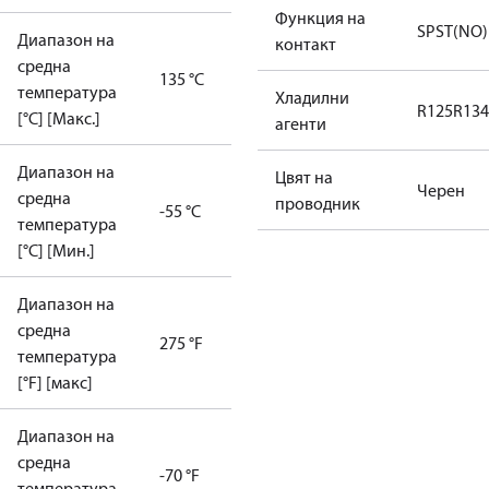
Функция на
SPST(NO)
Диапазон на
контакт
средна
135 °C
температура
Хладилни
R125
R134
[°C] [Макс.]
агенти
Диапазон на
Цвят на
Черен
средна
проводник
-55 °C
температура
[°C] [Мин.]
Диапазон на
средна
275 °F
температура
[°F] [макс]
Диапазон на
средна
-70 °F
температура