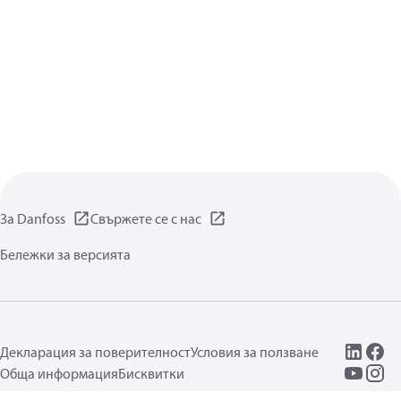
За Danfoss
Свържете се с нас
Бележки за версията
Декларация за поверителност
Условия за ползване
Обща информация
Бисквитки