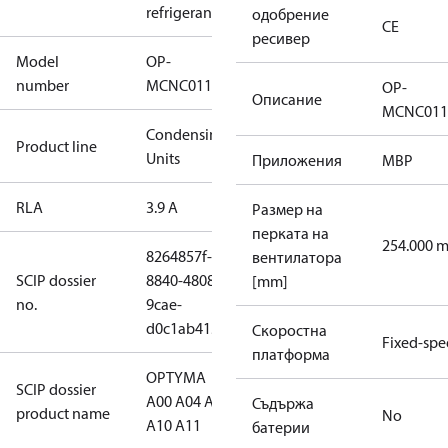
refrigerant
одобрение
CE
ресивер
Model
OP-
number
MCNC011NYA11G
OP-
Описание
MCNC011
Condensing
Product line
Units
Приложения
MBP
RLA
3.9 A
Размер на
перката на
254.000 
8264857f-
вентилатора
SCIP dossier
8840-4808-
[mm]
no.
9cae-
d0c1ab415ef5
Скоростна
Fixed-sp
платформа
OPTYMA
SCIP dossier
A00 A04 A09
Съдържа
product name
No
A10 A11
батерии