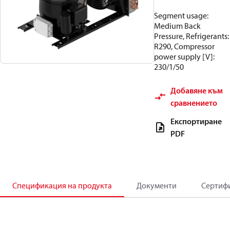
Segment usage:
Medium Back
Pressure, Refrigerants:
R290, Compressor
power supply [V]:
230/1/50
Добавяне към
сравнението
Експортиране
PDF
Спецификация на продукта
Документи
Сертиф