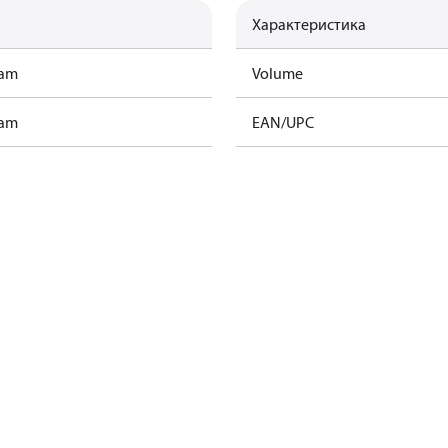
Характеристика
ram
Volume
ram
EAN/UPC