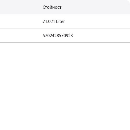
Стойност
71.021 Liter
5702428570923