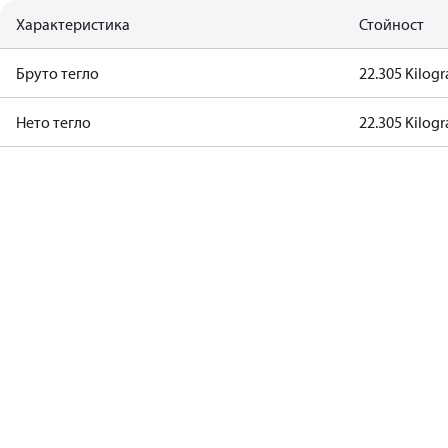
Характеристика
Стойност
Бруто тегло
22.305 Kilog
Нето тегло
22.305 Kilog