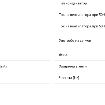
Тип кондензатор
Ток на вентилатора при 50H
Ток на вентилатора при 60H
Употреба на сегмент
Фаза
nits
Хладилни агенти
Честота [Hz]